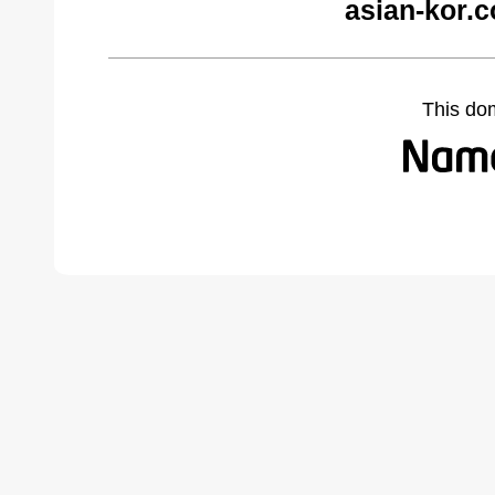
asian-kor.
This do